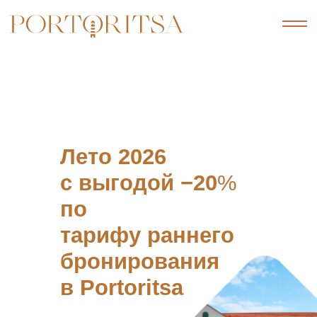
Лето 2026
с выгодой −20
%
по
тарифу раннего
бронирования
в Portoritsa