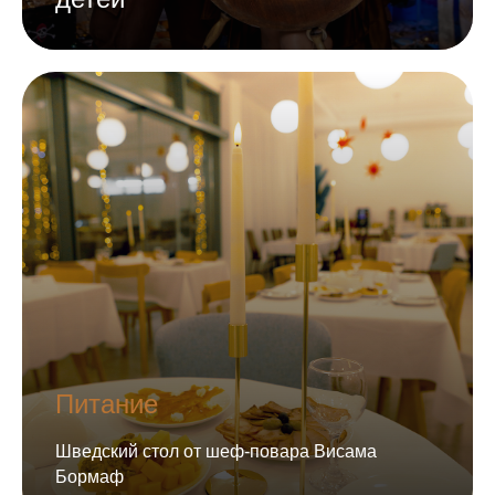
Питание
Шведский стол от шеф-повара Висама
Бормаф