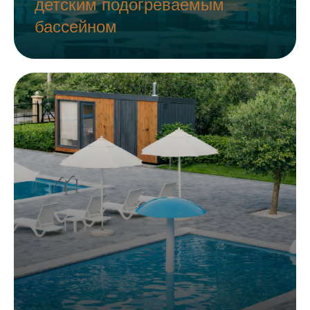
детским подогреваемым
бассейном