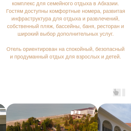
комплекс для семейного отдыха в Абхазии.
8-800-600-49-57
Гостям доступны комфортные номера, развитая
инфраструктура для отдыха и развлечений,
собственный пляж, бассейны, баня, ресторан и
широкий выбор дополнительных услуг.
Отель ориентирован на спокойный, безопасный
и продуманный отдых для взрослых и детей.
©2026. PORTORITSA.
ПОЛИТИКА ОБРАБОТКИ
ПЕРСОНАЛЬНЫХ ДАННЫХ
СОГЛАСИЕ НА ОБРАБОТКУ
ПЕРСОНАЛЬНЫХ ДАННЫХ
ДОГОВОР ОФЕРТЫ
ВЫПИСКА
РАЗРАБОТКА САЙТА