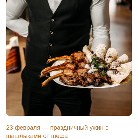
23 февраля — праздничный ужин с
шашлыками от шефа