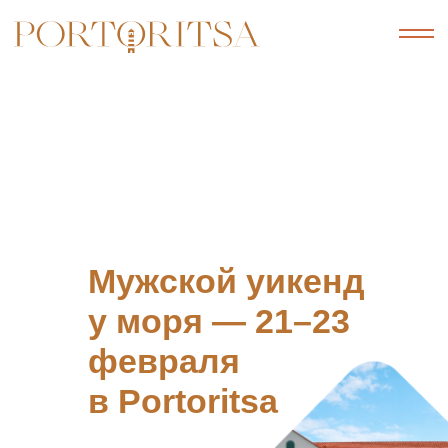
Мужской уикенд
у моря — 21–23
февраля
в Portoritsa