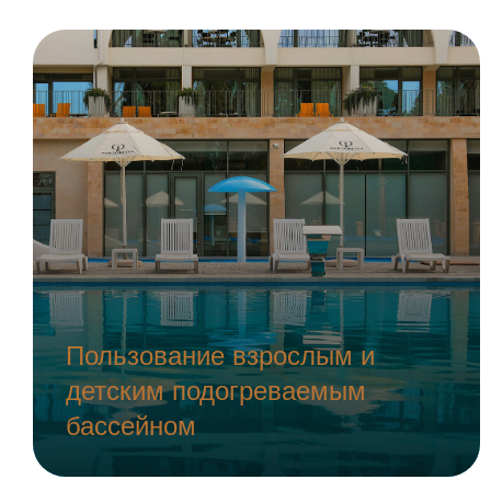
Пользование взрослым и
детским подогреваемым
бассейном