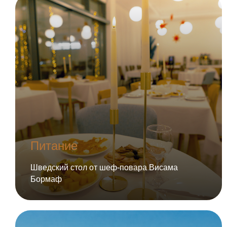
Питание
Шведский стол от шеф-повара Висама
Бормаф