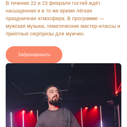
В течение 22 и 23 февраля гостей ждёт
насыщенная и в то же время лёгкая
праздничная атмосфера. В программе —
мужская музыка, тематические мастер-классы и
приятные сюрпризы для мужчин.
Забронировать