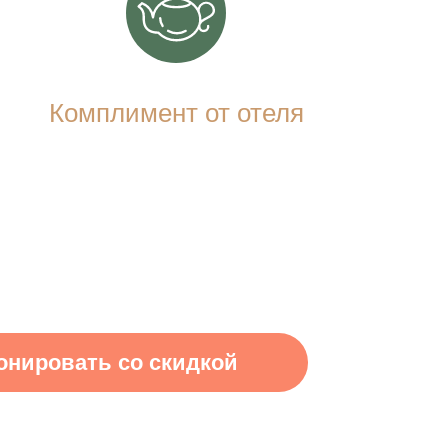
Комплимент от отеля
онировать со скидкой