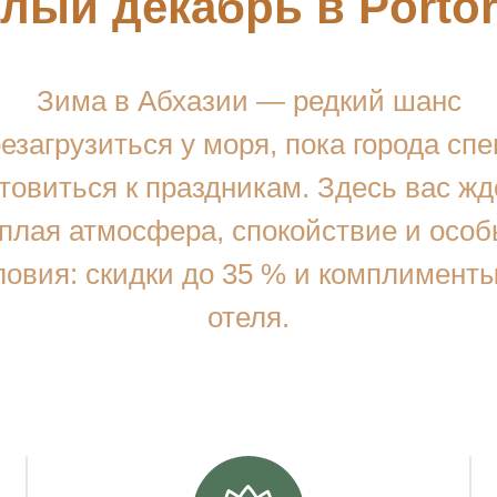
лый декабрь в Portor
Зима в Абхазии — редкий шанс
езагрузиться у моря, пока города сп
отовиться к праздникам. Здесь вас жд
плая атмосфера, спокойствие и осо
ловия: скидки до 35 % и комплименты
отеля.