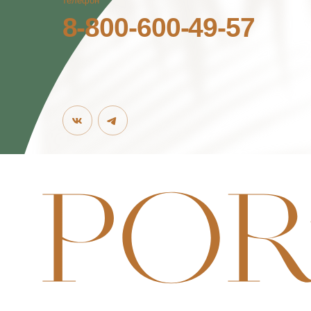
©2026. PORTORITSA.
РАЗРАБОТКА САЙТА