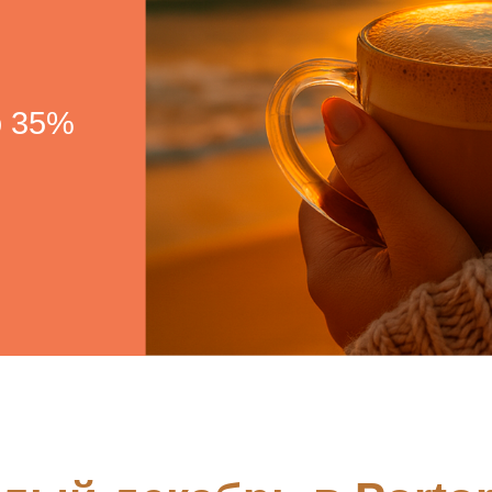
о 35%