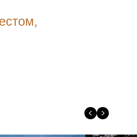
естом,