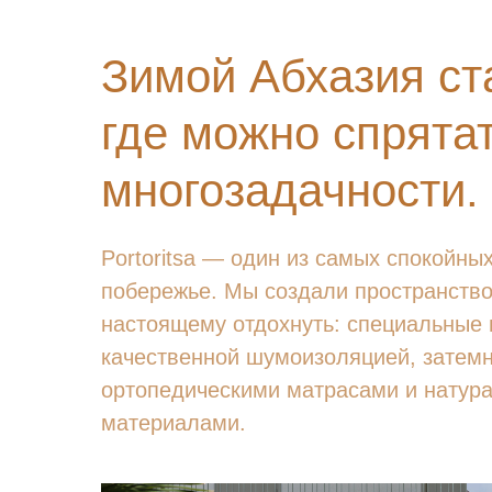
Зимой Абхазия ст
где можно спрята
многозадачности.
Portoritsa — один из самых спокойны
побережье. Мы создали пространство
настоящему отдохнуть: специальные 
качественной шумоизоляцией, затем
ортопедическими матрасами и натур
материалами.