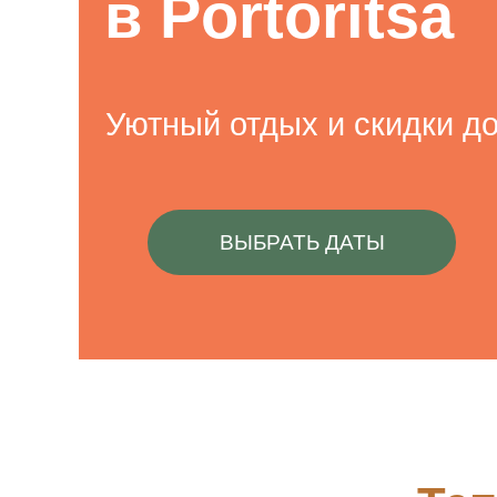
в Portoritsa
Уютный отдых и скидки д
ВЫБРАТЬ ДАТЫ