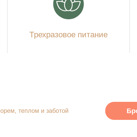
Трехразовое питание
Бр
орем, теплом и заботой