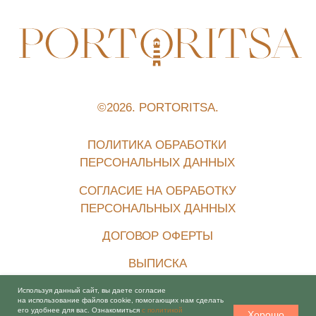
Используя данный сайт, вы даете согласие
на использование файлов cookie, помогающих нам сделать
его удобнее для вас. Ознакомиться
с политикой
Хорошо