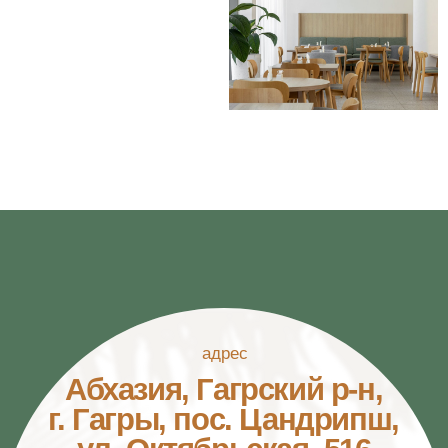
почта
info@portoritsa.ru
телефон
8-800-600-49-57
©2026. PORTORITSA.
ПОЛИТИКА ОБРАБОТКИ
ПЕРСОНАЛЬНЫХ ДАННЫХ