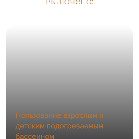
включено:
Пользование взрослым и
детским подогреваемым
бассейном