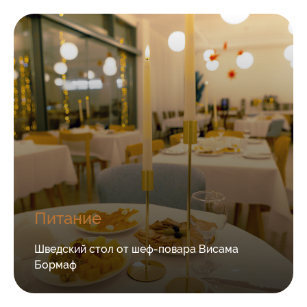
Питание
Шведский стол от шеф-повара Висама
Бормаф