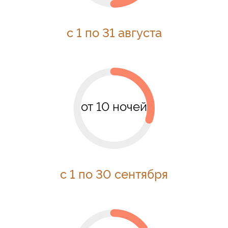
с 1 по 31 августа
от 10 ночей
адрес
Абхазия, Гагрский р-н,
г. Гагры, пос.
Цандрипш
,
ул. Октябрьская, 516
с 1 по 30 сентября
ПОКАЗАТЬ НА
КАРТЕ
почта