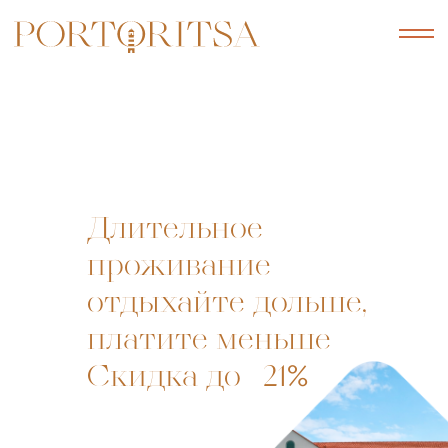
Длительное
проживание —
отдыхайте дольше,
платите меньше
%
Скидка до –21