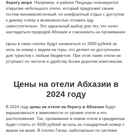
берегу моря
. Например, в районе Пицунды планируется
открытие небольшого отеля, который предложит своим
гостям минималистичный, но комфортный отдых с доступом
к дикому пляжу и возможностью готовить еду
самостоятельно. Это идеальный выбор для тех, кто хочет
насладиться природой Абхазии и сэкономить на проживании.
Цены в таких отелях будут начинаться от 2000 рублей за
ночь за номер с видом на горы, что делает их доступными
для туристов с любым бюджетом. При этом такие отели не
уступают по чистоте и удобству более дорогим комплексам.
Цены на отели Абхазии в
2024 году
В 2024 году
цены на отели на берегу в Абхазии
будут
варьироваться в зависимости от уровня отеля и его
расположения. Так, проживание в новом отеле в Цандрипше
будет стоить от 4500 рублей за ночь за стандартный номер с
видом на море. В отелях Гагры, работающих по системе
адрес