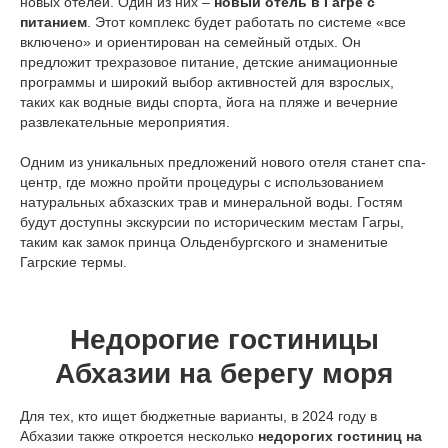
новых отелей. Один из них –
новый отель в Гагре с
питанием
. Этот комплекс будет работать по системе «все
включено» и ориентирован на семейный отдых. Он
предложит трехразовое питание, детские анимационные
программы и широкий выбор активностей для взрослых,
таких как водные виды спорта, йога на пляже и вечерние
развлекательные мероприятия.
Одним из уникальных предложений нового отеля станет спа-
центр, где можно пройти процедуры с использованием
натуральных абхазских трав и минеральной воды. Гостям
будут доступны экскурсии по историческим местам Гагры,
таким как замок принца Ольденбургского и знаменитые
Гагрские термы.
Недорогие гостиницы
Абхазии на берегу моря
Для тех, кто ищет бюджетные варианты, в 2024 году в
Абхазии также откроется несколько
недорогих гостиниц на