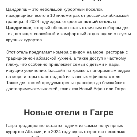
Цандрипш – это небольшой курортный поселок,
находящийся всего в 10 километрах от российско-абхазской
границы. В 2024 году здесь откроется
новый отель в
Цандрипше
, который обещает стать отличным выбором для
тех, кто ищет спокойный и комфортный отдых вдали от суеты
крупных курортов.
Этот отель предлагает номера с видом на море, ресторан с
традиционной абхазской кухней, а также доступ к частному
пляжу, что особенно привлекает семьи с детьми и пары,
ищущие уединение. Бассейн на крыше с панорамным видом
на море и горы станет одной из главных «фишек» отеля.
Также для гостей предусмотрены трансфер до ближайших
достопримечательностей, таких как Новый Афон или Гагра.
Новые отели в Гагре
Гагра традиционно остается одним из самых популярных
курортов Абхазии, и в 2024 году здесь откроется несколько