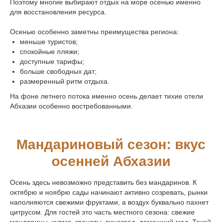
Поэтому многие выбирают отдых на море осенью именно
для восстановления ресурса.
Осенью особенно заметны преимущества региона:
меньше туристов;
спокойные пляжи;
доступные тарифы;
больше свободных дат;
размеренный ритм отдыха.
На фоне летнего потока именно осень делает тихие отели
Абхазии особенно востребованными.
Мандариновый сезон: вкус
осенней Абхазии
Осень здесь невозможно представить без мандаринов. К
октябрю и ноябрю сады начинают активно созревать, рынки
наполняются свежими фруктами, а воздух буквально пахнет
цитрусом. Для гостей это часть местного сезона: свежие
мандарины, хурма, гранаты, виноград, домашний мед. Такой