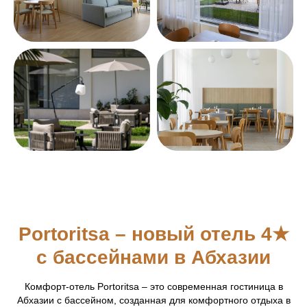
©2026. PORTORITSA.
ПОЛИТИКА ОБРАБОТКИ
ПЕРСОНАЛЬНЫХ ДАННЫХ
СОГЛАСИЕ НА ОБРАБОТКУ
ПЕРСОНАЛЬНЫХ ДАННЫХ
ДОГОВОР ОФЕРТЫ
ВЫПИСКА
РАЗРАБОТКА САЙТА
Portoritsa – новый отель 4★
с бассейнами в Абхазии
Комфорт-отель Portoritsa – это современная гостиница в
Абхазии с бассейном, созданная для комфортного отдыха в