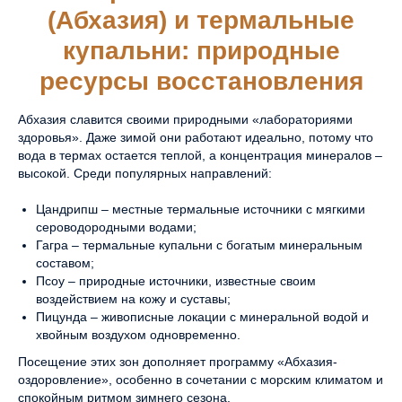
(Абхазия) и термальные
купальни: природные
ресурсы восстановления
Абхазия славится своими природными «лабораториями
здоровья». Даже зимой они работают идеально, потому что
вода в термах остается теплой, а концентрация минералов –
высокой. Среди популярных направлений:
Цандрипш – местные термальные источники с мягкими
сероводородными водами;
Гагра – термальные купальни с богатым минеральным
составом;
Псоу – природные источники, известные своим
воздействием на кожу и суставы;
Пицунда – живописные локации с минеральной водой и
хвойным воздухом одновременно.
Посещение этих зон дополняет программу «Абхазия-
оздоровление», особенно в сочетании с морским климатом и
спокойным ритмом зимнего сезона.