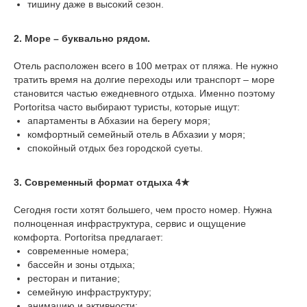
тишину даже в высокий сезон.
2. Море – буквально рядом.
Отель расположен всего в 100 метрах от пляжа. Не нужно
тратить время на долгие переходы или транспорт – море
становится частью ежедневного отдыха. Именно поэтому
Portoritsa часто выбирают туристы, которые ищут:
апартаменты в Абхазии на берегу моря;
комфортный семейный отель в Абхазии у моря;
спокойный отдых без городской суеты.
3. Современный формат отдыха 4★
Сегодня гости хотят большего, чем просто номер. Нужна
полноценная инфраструктура, сервис и ощущение
комфорта. Portoritsa предлагает:
современные номера;
бассейн и зоны отдыха;
ресторан и питание;
семейную инфраструктуру;
анимацию и активности;