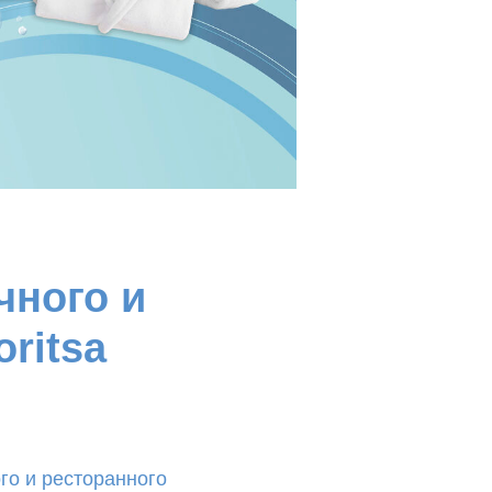
чного и
ritsa
го и ресторанного