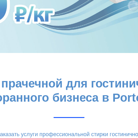
 прачечной для гостини
оранного бизнеса в Porto
заказать услуги профессиональной стирки гостинично