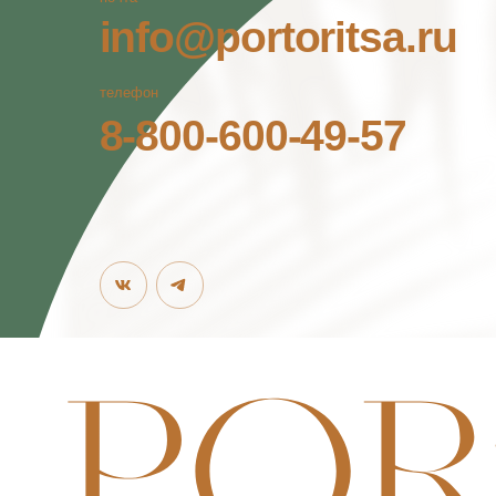
©2026. PORTORITSA.
РАЗРАБОТКА САЙТА