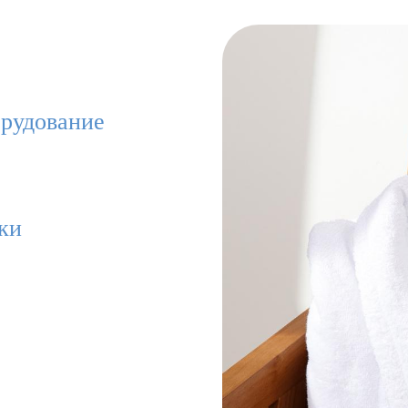
рудование
ки