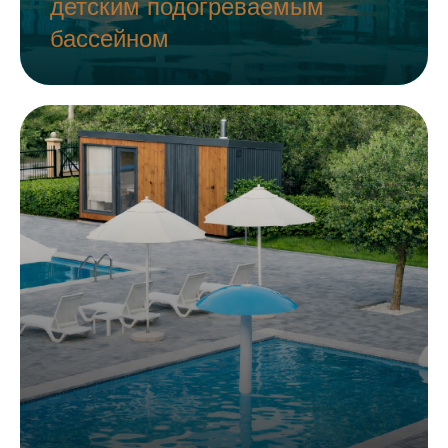
детским подогреваемым
бассейном