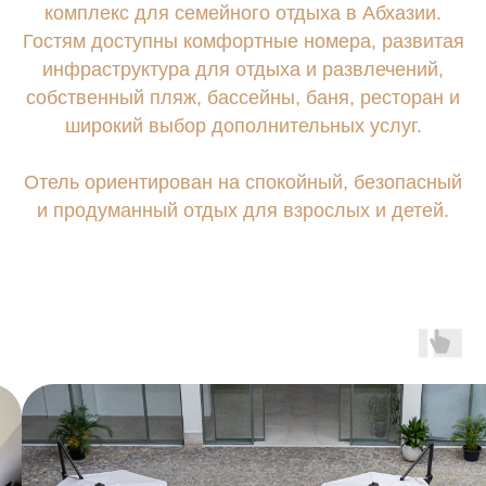
комплекс для семейного отдыха в Абхазии.
8-800-600-49-57
Гостям доступны комфортные номера, развитая
инфраструктура для отдыха и развлечений,
собственный пляж, бассейны, баня, ресторан и
широкий выбор дополнительных услуг.
Отель ориентирован на спокойный, безопасный
и продуманный отдых для взрослых и детей.
©2026. PORTORITSA.
ПОЛИТИКА ОБРАБОТКИ
ПЕРСОНАЛЬНЫХ ДАННЫХ
СОГЛАСИЕ НА ОБРАБОТКУ
ПЕРСОНАЛЬНЫХ ДАННЫХ
ДОГОВОР ОФЕРТЫ
ВЫПИСКА
РАЗРАБОТКА САЙТА