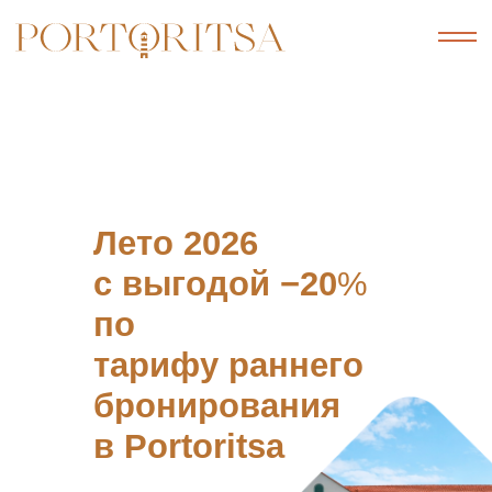
Лето 2026
с выгодой −20
%
по
тарифу раннего
бронирования
в Portoritsa