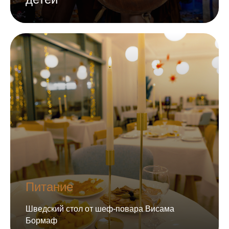
Питание
Шведский стол от шеф-повара Висама
Бормаф