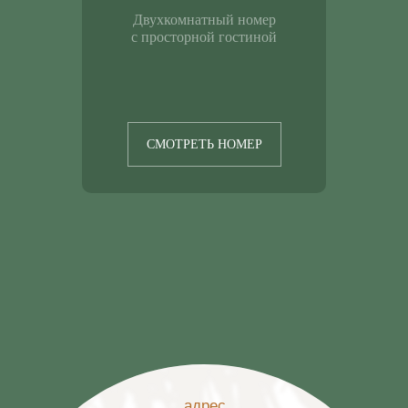
СОГЛАСИЕ НА ОБРАБОТКУ
Двухкомнатный номер
ПЕРСОНАЛЬНЫХ ДАННЫХ
с просторной гостиной
ДОГОВОР ОФЕРТЫ
ВЫПИСКА
РАЗРАБОТКА САЙТА
СМОТРЕТЬ НОМЕР