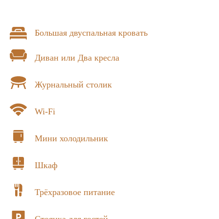
Большая двуспальная кровать
Диван или Два кресла
ДРУГИЕ НОМЕРА
Журнальный столик
Wi-Fi
Мини холодильник
Шкаф
Трёхразовое питание