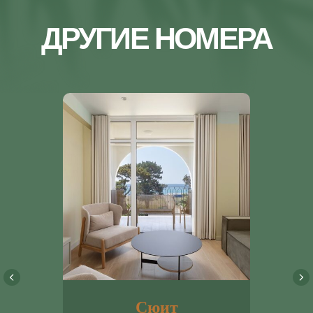
почта
info@portoritsa.ru
телефон
8-800-600-49-57
©2026. PORTORITSA.
ПОЛИТИКА ОБРАБОТКИ
ПЕРСОНАЛЬНЫХ ДАННЫХ
Сюит