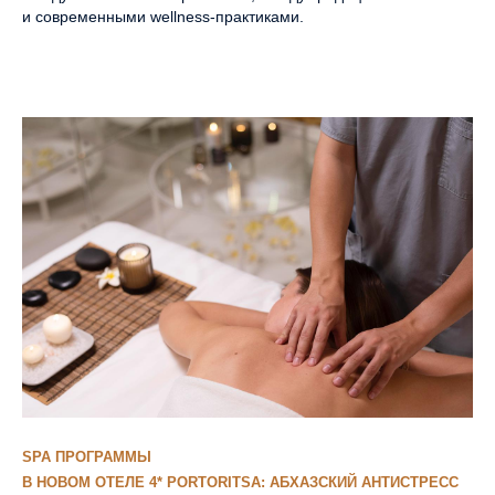
и современными wellness-практиками.
SPA ПРОГРАММЫ
В НОВОМ ОТЕЛЕ 4* PORTORITSA: АБХАЗСКИЙ АНТИСТРЕСС