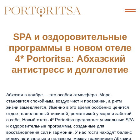
SPA и оздоровительные
программы в новом отеле
4* Portoritsa: Абхазский
антистресс и долголетие
Абхазия в ноябре — это особая атмосфера. Море
становится спокойным, воздух чист и прозрачен, а ритм
жизни замедляется. Именно в это время особенно ценится
отдых, наполненный тишиной, романтикой у моря и заботой
о себе. Новый отель 4* Portoritsa предлагает уникальные SPA
и оздоровительные программы, созданные для
восстановления сил и гармонии. У нас гости находят баланс
между активностью и релаксом, между традициями Абхазии