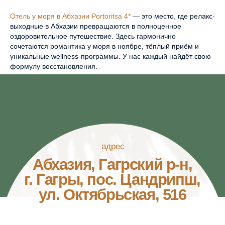
РАЗРАБОТКА САЙТА
Отель у моря в Абхазии Portoritsa 4*
— это место, где релакс-
выходные в Абхазии превращаются в полноценное
оздоровительное путешествие. Здесь гармонично
сочетаются романтика у моря в ноябре, тёплый приём и
уникальные wellness-программы. У нас каждый найдёт свою
формулу восстановления.