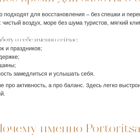
 подходят для восстановления – без спешки и пере
: чистый воздух, море без шума туристов, мягкий кли
боту о себе именно сейчас:
ок и праздников;
держке;
ишины;
ость замедлиться и услышать себя.
не про активность, а про баланс. Здесь легко выстро
й.
Почему именно Portoritsa