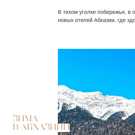
В тихом уголке побережья, в о
новых отелей Абхазии, где здо
ЗИМА
В АБХАЗИИИ