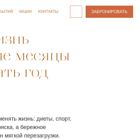
ЗАБРОНИРОВАТЬ
ЗАБРОНИРОВАТЬ
КОНТАКТЫ
КОНТАКТЫ
изнь
ые месяцы
ать год
енять жизнь: диеты, спорт,
ряска, а бережное
н мягкой перезагрузки.