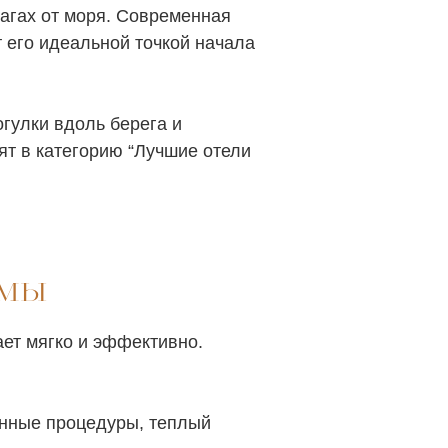
шагах от моря. Современная
 его идеальной точкой начала
огулки вдоль берега и
ят в категорию “Лучшие отели
ммы
ает мягко и эффективно.
банные процедуры, теплый