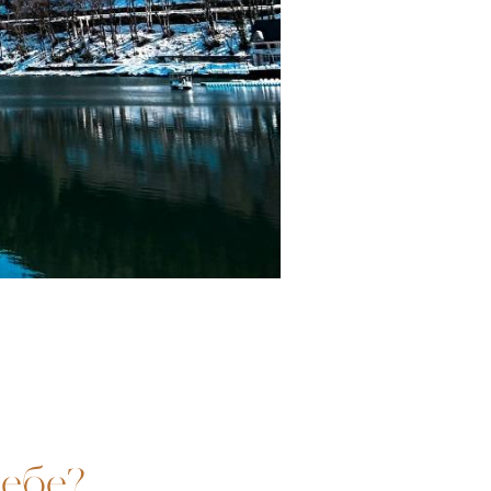
себе?