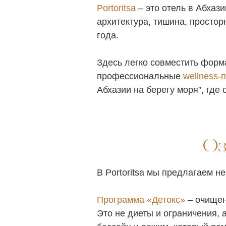
Portoritsa
– это отель в Абхаз
архитектура, тишина, просто
года.
Здесь легко совместить форма
профессиональные
wellness-
Абхазии на берегу моря”, где
Оз
В Portoritsa мы предлагаем н
Программа «Детокс»
– очищен
Это не диеты и ограничения,