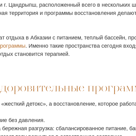
ии г. Цандрыпш, расположенный всего в нескольких 
рная территория и программы восстановления делают
т отдыха в Абхазии с питанием, теплый бассейн, пр
программы
. Именно такие пространства сегодня вход
 отдых становится терапией.
доровительные програ
е «жесткий детокс», а восстановление, которое работ
ие без давления.
 а бережная разгрузка: сбалансированное питание, 