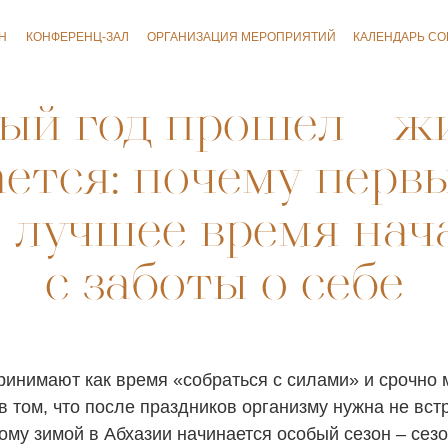
ФЕРЕНЦ-ЗАЛ
ФЕРЕНЦ-ЗАЛ
ОРГАНИЗАЦИЯ МЕРОПРИЯТИЙ
ОРГАНИЗАЦИЯ МЕРОПРИЯТИЙ
КАЛЕНДАРЬ СОБЫТИЙ
КАЛЕНДАРЬ СОБЫТИЙ
АКЦИИ
АКЦИИ
ый год прошел – ж
ется: почему перв
 лучшее время нач
с заботы о себе
инимают как время «собраться с силами» и срочно м
 том, что после праздников организму нужна не вст
му зимой в Абхазии начинается особый сезон – сезо