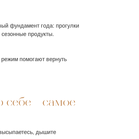
овый фундамент года: прогулки
 сезонные продукты.
 режим помогают вернуть
 себе – самое
ы высыпаетесь, дышите