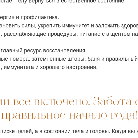
огает телу вернуться в естественное состояние.
ергия и профилактика.
тановить силы, укрепить иммунитет и заложить здор
и, расслабляющие процедуры, питание с акцентом на
 главный ресурс восстановления.
ые номера, затемненные шторы, баня и правильный
и, иммунитета и хорошего настроения.
и все включено. Забота о
правильное начало года!
списке целей, а в состоянии тела и головы. Когда в