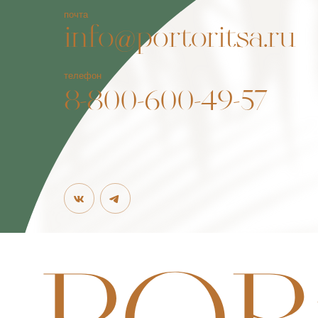
©2026. PORTORITSA.
РАЗРАБОТКА САЙТА